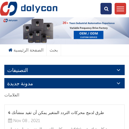
عن ماذا تبحث؟
بحث
الصفحة الرئيسية
التصنيفات
مدونة جديدة
العلامات
4 طرق لدمج محركات التردد المتغير يمكن أن تفيد منشأتك
Nov 08 , 2021