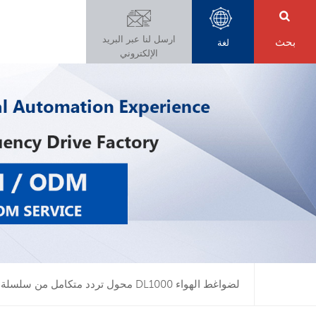
ارسل لنا عبر البريد
بحث
لغة
الإلكتروني
محول تردد متكامل من سلسلة DL1000 لضواغط الهواء