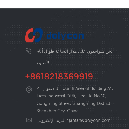
نحن متواجدون على مدار الساعة طوال أيام
الأسبوع :
+8618218369919
عنوان : 2nd Floor, B Area of Building A1,
Tieta Industrial Park, Hedi Rd No 10,
Gongming Street, Guangming District,
Shenzhen City, China
janfan@dolycon.com
البريد الإلكتروني :