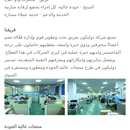
المنتج - جودة عالية، كل إجراء يخضع لرقابة صارمة
الخدمة والدعم - خدمة عملاء ممتازة
فريقنا
تتمتع شركة دوليكون بفريق بحث وتطوير قوي وإدارة فعّالة تضم
أعضاءً محترفين وذوي خبرة واسعة، معظمهم حاصلون على درجة
الماجستير ولديهم خبرة عملية في كبرى الشركات في هذا القطاع.
وبفضل مثابرتهم وابتكاراتهم ومعرفتهم التقنية المتقدمة، تستمر
دوليكون في طرح منتجات عالية الجودة ومتطورة ومستقرة في
السوق.
منتجات عالية الجودة