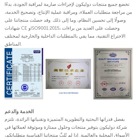
تخضع جميع منتجات دوليكون لإجراءات صارمة لمراقبة الجودة، بدءًا
من مراجعة متطلبات العملاء، ومراقبة عملية الإنتاج، وتصحيح الخدمة،
وصولًا إلى تحسين النظام، وما إلى ذلك. وقد حصلت منتجاتنا على
شهادات CE وISO9001:2015، وحصلت على العديد من براءات
الاختراع التقنية، مما يفي بالمتطلبات الداخلية والخارجية لمختلف
المناطق.
الخدمة والدعم
بفضل قدراتها البحثية والتطويرية المتميزة وتقنياتها الرائدة، تلتزم
شركة دوليكون بتوفير منتجات وحلول ممتازة وموثوقة لعملائها في
الأسواق المحلية والعالمية. إذا لم تُلبِّ منتجاتنا القياسية متطلباتكم،