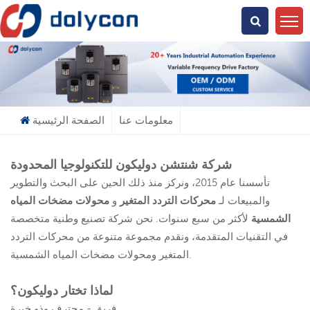
عن ماذا تبحث؟
معلومات عنا
الصفحة الرئيسية
شركة شنتشن دوليكون للتكنولوجيا المحدودة
تأسسنا عام 2015، ونركز منذ ذلك الحين على البحث والتطوير
والمبيعات لـ
محركات التردد المتغير
و
محولات مضخات المياه
الشمسية
لأكثر من سبع سنوات. نحن شركة تصنيع وطنية متخصصة
في التقنيات المتقدمة، ونقدم مجموعة متنوعة من محركات التردد
المتغير ومحولات مضخات المياه الشمسية.
لماذا تختار دوليكون؟
فريق - محترف وذو خبرة