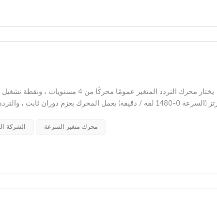
معدات القيادة العامة. خصائص عملها هي 
محرك متغير السرعة
الشركة ال