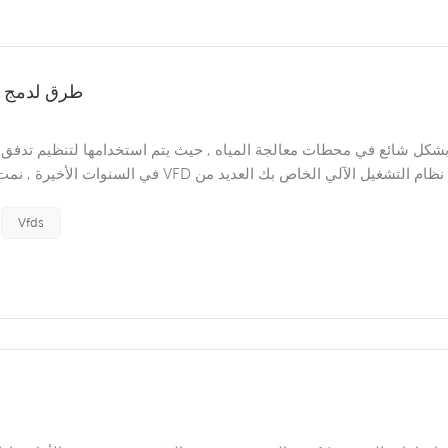
4 طرق لدمج 
في السنوات الأخيرة , نمت شعبيتها في الع
Vfds