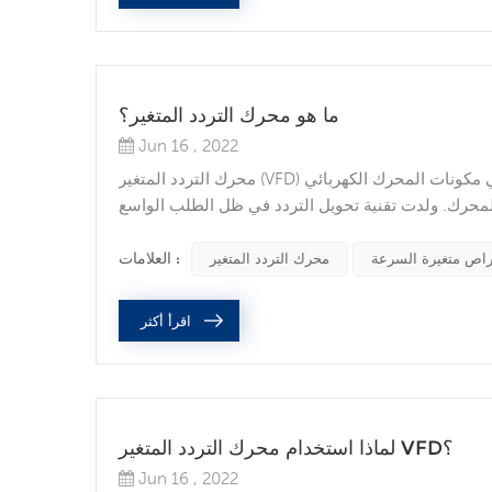
ما هو محرك التردد المتغير؟
Jun 16 , 2022
محرك التردد المتغير (VFD) هو تطبيق لتقنية تحويل التردد وتكنولوجيا الإلكترونيات الدقيقة للتحكم في مكونات المحرك الكهربائي
للمحرك. ولدت تقنية تحويل التردد في ظل الطلب الواسع
عدل الفشل المرتفع وقيود التطبيق الكبيرة لتنظيم سرعة
التيار المستمر التقليدي. الأسماء الأخرى لـ...
العلامات :
اص متغيرة السرعة
محرك التردد المتغير
اقرأ أكثر
لماذا استخدام محرك التردد المتغير VFD؟
Jun 16 , 2022