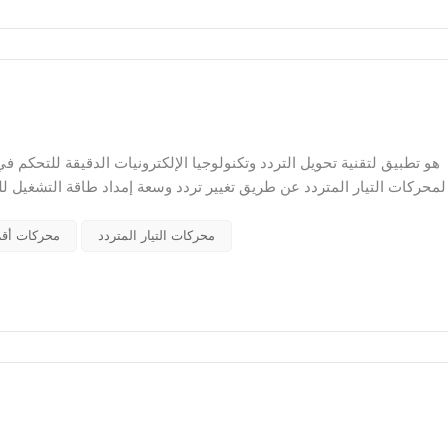
لمحركات التيار المتردد عن طريق تغيير تردد وسعة إمداد طاقة التشغيل 
لتنظيم السرعة غير المتدرج لمحرك التيار المتردد نظرًا للحجم الكبير وم
محركات التيار المتردد
محركات أقر