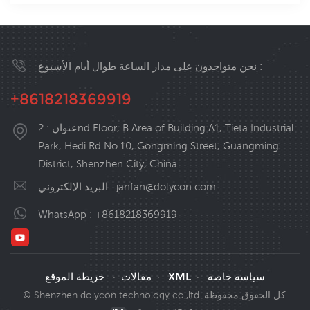
نحن متواجدون على مدار الساعة طوال أيام الأسبوع :
+8618218369919
عنوان : 2nd Floor, B Area of Building A1, Tieta Industrial
Park, Hedi Rd No 10, Gongming Street, Guangming
District, Shenzhen City, China
janfan@dolycon.com
البريد الإلكتروني :
WhatsApp :
+8618218369919
سياسة خاصة
XML
مقالات
خريطة الموقع
·
·
·
© Shenzhen dolycon technology co.,ltd. كل الحقوق محفوظة.