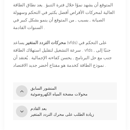
المتوقع أن يشهد نموًا خلال فترة التنبؤ . يعد نطاق الطاقة
العالية لمحركات الأقراص أفضل بكثير في التحكم وسهولة
الصيانة , بسبب , من المتوقع أن ينمو بشكل كبير في
السنوات القادمة .
محركات التردد المتغير
يساعد (vfds) على التحكم في
سرعة التشغيل لتقليل استهلاك الطاقة . vfds , جنبًا إلى
جنب مع حل البرنامج , يحسن كفاءته الإجمالية . يُعتقد أن
نموذج الطاقة كخدمة هو مفتاح أخضر جديد الاقتصاد .
المنشور السابق
محولات مضخة المياه الكهروضوئية
بعد القادم
زيادة الطلب على محرك التردد المتغير