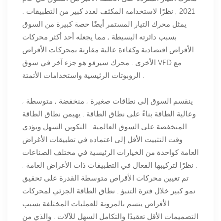
2021 , نظرًا لاستخدامه المكثف لعدد كبير من التطبيقات .
يمثل محرك التيار المستمر أيضًا حصة كبيرة من السوق
بسبب دائرته البسيطة , مما يجعله أحد أكثر محركات
الأقراص اقتصادية وكفاءة عالية مقارنة بمحركات الأقراص
الأخرى . محرك سيرفو هو جزء آخر في سوق VFD مع
الروبوتات الرئيسية واستخدامات الأتمتة .
ينقسم السوق إلى نطاقات صغيرة , منخفضة , متوسطة ,
وعالية الطاقة بناءً على نطاق الطاقة . يهيمن نطاق الطاقة
المنخفضة على السوق العالمية . التكوين السهل ويؤدي
وقت التثبيت الأقل إلى اعتماده في تطبيقات الأغراض
العامة كواحدة من الخيارات الرئيسية في مختلف الصناعات
. نظرًا لتركيبها الفعال في التطبيقات ذات الأغراض العامة ,
تم تعيين محركات الأقراص متوسطة القدرة على تحقيق
نمو كبير خلال فترة التنبؤ . نطاق الطاقة الجزئي لمحركات
الأقراص يتسم بالمرونة للعمليات المختلفة بسبب
التصميمات الأقل تعقيدًا والتكامل السهل للآلات . والذي من