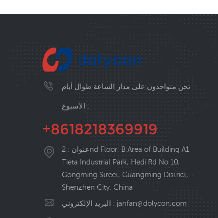
نحن متواجدون على مدار الساعة طوال أيام
الأسبوع :
+8618218369919
عنوان : 2nd Floor, B Area of Building A1,
Tieta Industrial Park, Hedi Rd No 10,
Gongming Street, Guangming District,
Shenzhen City, China
janfan@dolycon.com
البريد الإلكتروني :