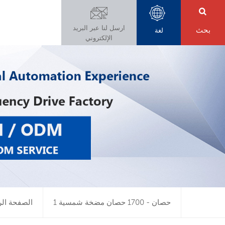
ارسل لنا عبر البريد
بحث
لغة
الإلكتروني
1 حصان - 1700 حصان مضخة شمسية
الصفحة الر